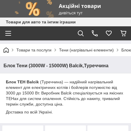
Товари для авто та інтим іграшки
Товари та послуги
Тени (нагрівальні елементи)
Блок
Блок Тени (3000W - 15000W) Balcik,Туреччина
Блок ТЕН Balcik
(Туреччина) — надійний нагрівальний
елемент для електричних котлів і бойлерів потужністю від
3000 до 15000 Вт. Виробник Balcik спеціалізується на якісних
ТЕНах для систем опалення. Стійкість до накипу, тривалий
термін служби, доступна ціна.
Доставка по всій Україні.