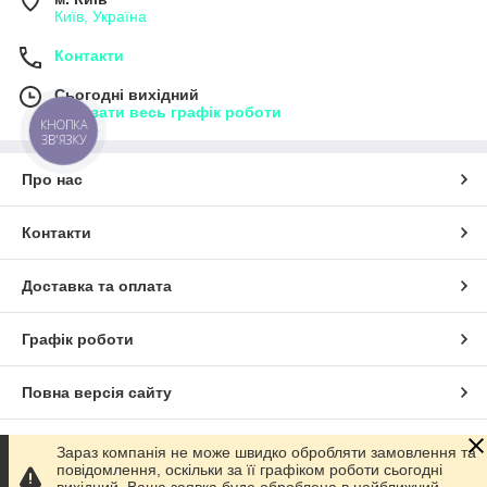
Київ, Україна
Контакти
Сьогодні вихідний
Показати весь графік роботи
КНОПКА
ЗВ'ЯЗКУ
Про нас
Контакти
Доставка та оплата
Графік роботи
Повна версія сайту
Сайт створено на маркетплейсі
Prom.ua
Зараз компанія не може швидко обробляти замовлення та
повідомлення, оскільки за її графіком роботи сьогодні