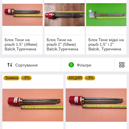
Блок Тени на
Блок Тени на
Блок Тени мідні на
різьбі 1,5" (48мм)
різьбі 2" (58мм)
різьбі 1,5" і 2"
Balcik,Туреччина
Balcik,Туреччина
Balcik, Туреччина
Сортування
0
Фільтри
Знижка
–5%
АКЦИЯ
–3%