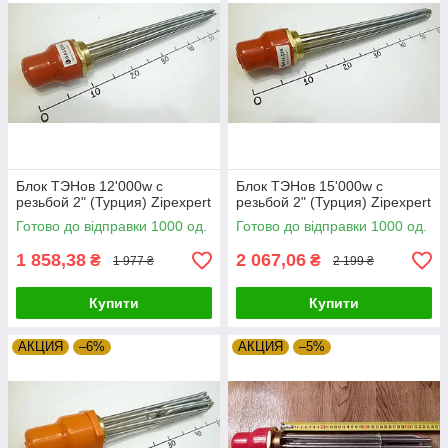
Блок ТЭНов 12'000w с
Блок ТЭНов 15'000w с
резьбой 2" (Турция) Zipexpert
резьбой 2" (Турция) Zipexpert
Готово до відправки 1000 од.
Готово до відправки 1000 од.
1 858,38
2 067,06
₴
₴
1 977 ₴
2 199 ₴
Купити
Купити
АКЦИЯ
–6%
АКЦИЯ
–5%