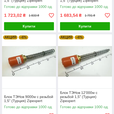
1,5" (Турция) Zipexpert
1,5" (Турция) Zipexpert
Готово до відправки 1000 од.
Готово до відправки 1000 од.
1 723,02
1 683,54
₴
₴
1 833 ₴
1 791 ₴
Купити
Купити
АКЦИЯ
–6%
АКЦИЯ
–6%
Блок ТЭНов 12'000w с
Блок ТЭНов 9000w с резьбой
резьбой 1,5" (Турция)
1,5" (Турция) Zipexpert
Zipexpert
Готово до відправки 1000 од.
Готово до відправки 1000 од.