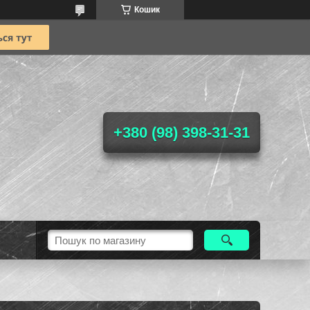
Кошик
+380 (98) 398-31-31