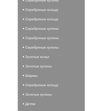
Серебряные кулоны
Серебряные кольца
Серебряные кольца
Серебряные кулоны
Серебряные кулоны
Серебряные кулоны
Золотые колье
Золотые кулоны
Шармы
Серебряные кольца
Золотые кулоны
Детям