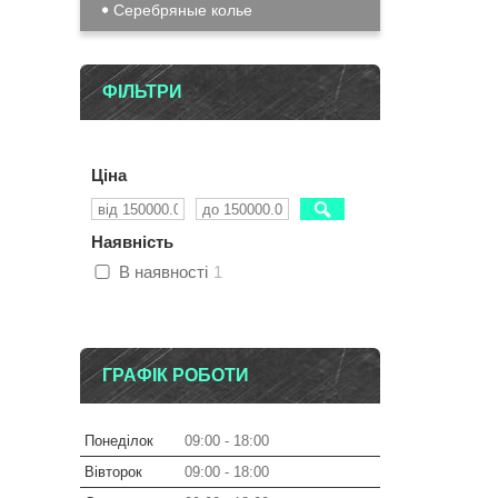
Серебряные колье
ФІЛЬТРИ
Ціна
Наявність
В наявності
1
ГРАФІК РОБОТИ
Понеділок
09:00
18:00
Вівторок
09:00
18:00