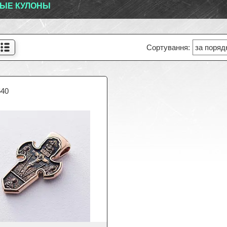
ЫЕ КУЛОНЫ
640