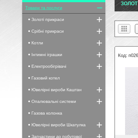
ЗОЛОТ
Товари та послуги
Золоті прикраси
Срібні прикраси
Котли
Інтимні іграшки
п02
Електрообігрівачі
Газовий котел
Ювелірні вироби Каштан
Опалювальні системи
Газова колонка
Ювелірні вироби Шкатулка
Запчастини до побутової