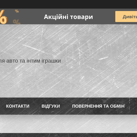
я авто та інтим іграшки
КОНТАКТИ
ВIДГУКИ
ПОВЕРНЕННЯ ТА ОБМIН