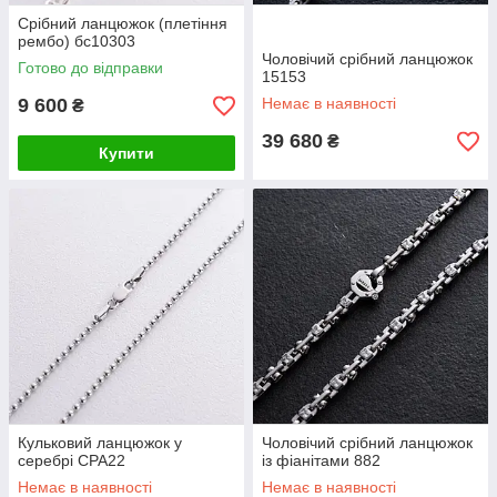
Срібний ланцюжок (плетіння
рембо) бс10303
Чоловічий срібний ланцюжок
Готово до відправки
15153
9 600
Немає в наявності
₴
39 680
₴
Купити
Кульковий ланцюжок у
Чоловічий срібний ланцюжок
серебрі СРА22
із фіанітами 882
Немає в наявності
Немає в наявності