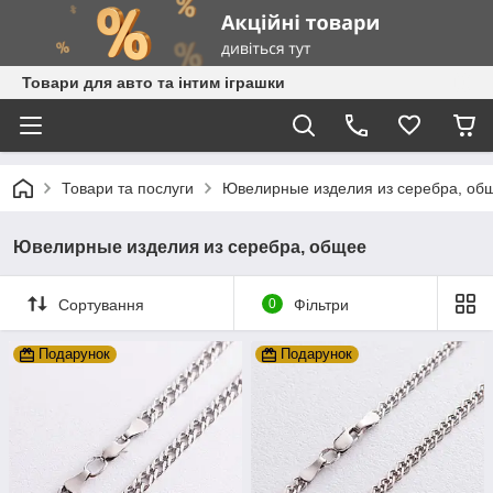
Товари для авто та інтим іграшки
Товари та послуги
Ювелирные изделия из серебра, об
Ювелирные изделия из серебра, общее
Сортування
0
Фільтри
Подарунок
Подарунок